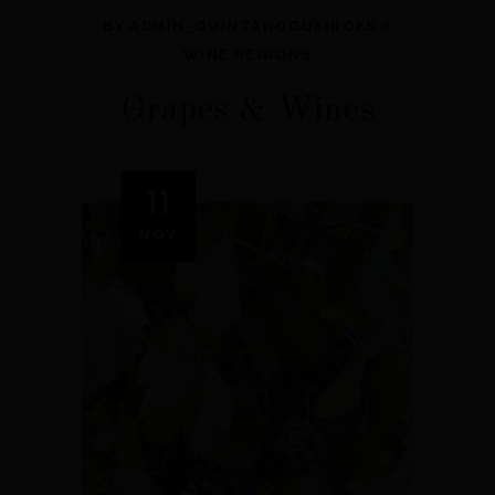
BY
ADMIN_QUINTANOGUEIROES
WINE REGIONS
Grapes & Wines
11
NOV