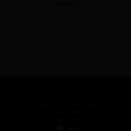
READ MORE
Travessa de Cabanas nº21,
5130-580 São João da Pesqueira
Tel.
965 259 365
Chamada p/ rede móvel nacional