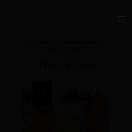
BY
ADMIN_QUINTANOGUEIROES
WINE REGIONS
Taste of Napa
13
NOV