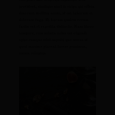
excepturi sint occaecati cupiditate non
provident, similique sunt in culpa qui officia
deserunt mollitia animi, id est laborum et
dolorum fuga. Et harum quidem rerum
facilis est et expedita distinctio. Nam libero
tempore, cum soluta nobis est eligendi
POLÍTICA DE PRIVACIDADE
optio cumque nihil impedit quo minus id
quod maxime placeat facere possimus,
omnis voluptas