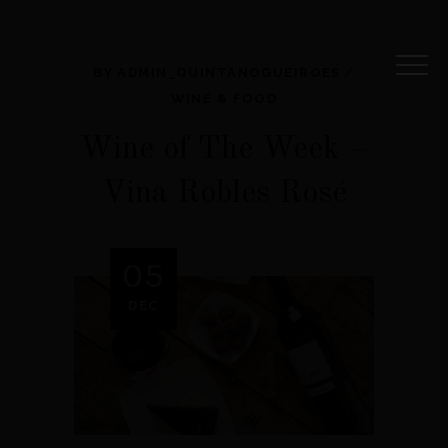
BY
ADMIN_QUINTANOGUEIROES
WINE & FOOD
Wine of The Week –
Vina Robles Rosé
05
DEC