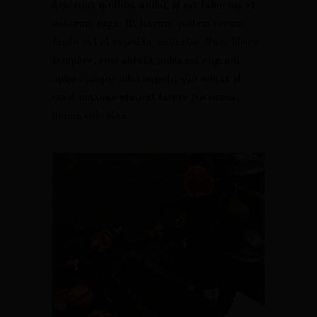
deserunt mollitia animi, id est laborum et
dolorum fuga. Et harum quidem rerum
facilis est et expedita distinctio. Nam libero
tempore, cum soluta nobis est eligendi
optio cumque nihil impedit quo minus id
POLÍTICA DE PRIVACIDADE
quod maxime placeat facere possimus,
omnis voluptas