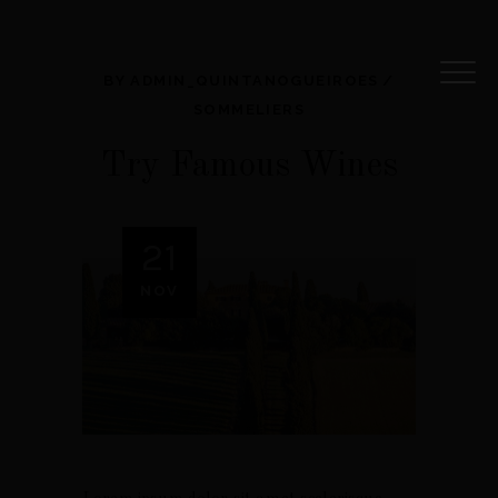
BY
ADMIN_QUINTANOGUEIROES
SOMMELIERS
Try Famous Wines
21
NOV