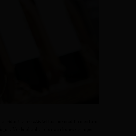
c tincidunt venenatis tellus euismod fermentum.
augue. Morbi blandit dolor ac rhoncus semper.