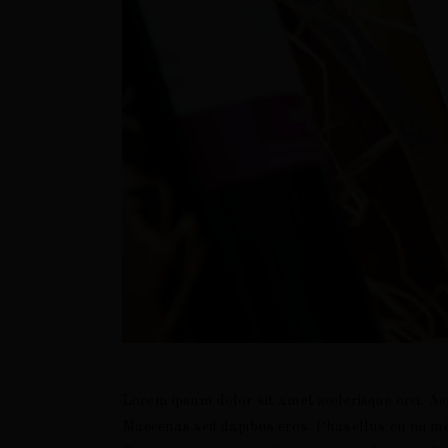
Lorem ipsum dolor sit amet scelerisque orci. Ae
Maecenas sed dapibus eros. Phasellus eu mi metu